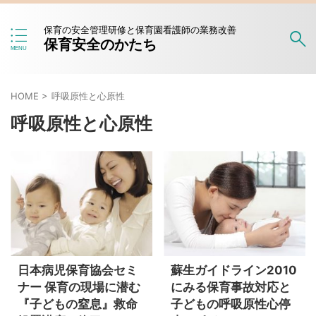
保育の安全管理研修と保育園看護師の業務改善
保育安全のかたち
HOME
>
呼吸原性と心原性
呼吸原性と心原性
日本病児保育協会セミ
蘇生ガイドライン2010
ナー 保育の現場に潜む
にみる保育事故対応と
『子どもの窒息』救命
子どもの呼吸原性心停