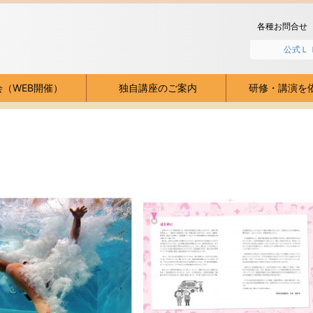
各種お問合せ
公式Ｌ
会（WEB開催）
独自講座のご案内
研修・講演を