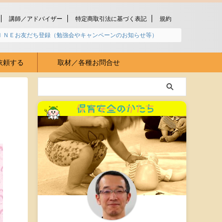
講師／アドバイザー
特定商取引法に基づく表記
規約
ＩＮＥお友だち登録（勉強会やキャンペーンのお知らせ等）
依頼する
取材／各種お問合せ