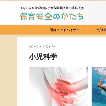
保育の安全管理研修と保育園看護師の業務改善
講師／アドバイザー
勉強
HOME
>
小児科学
小児科学