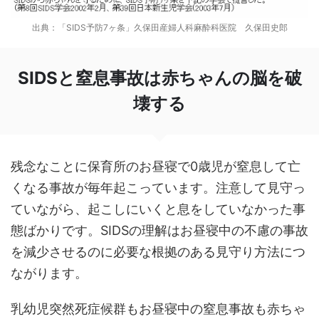
出典：「SIDS予防7ヶ条」久保田産婦人科麻酔科医院 久保田史郎
SIDSと窒息事故は赤ちゃんの脳を破
壊する
残念なことに保育所のお昼寝で0歳児が窒息して亡
くなる事故が毎年起こっています。注意して見守っ
ていながら、起こしにいくと息をしていなかった事
態ばかりです。SIDSの理解はお昼寝中の不慮の事故
を減少させるのに必要な根拠のある見守り方法につ
ながります。
乳幼児突然死症候群もお昼寝中の窒息事故も赤ちゃ