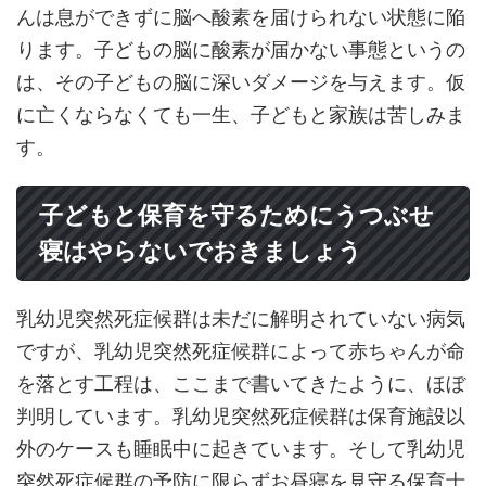
んは息ができずに脳へ酸素を届けられない状態に陥
ります。子どもの脳に酸素が届かない事態というの
は、その子どもの脳に深いダメージを与えます。仮
に亡くならなくても一生、子どもと家族は苦しみま
す。
子どもと保育を守るためにうつぶせ
寝はやらないでおきましょう
乳幼児突然死症候群は未だに解明されていない病気
ですが、乳幼児突然死症候群によって赤ちゃんが命
を落とす工程は、ここまで書いてきたように、ほぼ
判明しています。乳幼児突然死症候群は保育施設以
外のケースも睡眠中に起きています。そして乳幼児
突然死症候群の予防に限らずお昼寝を見守る保育士