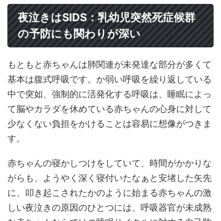
夜泣きはSIDS：乳幼児突然死症候群
の予防にも関わりが深い
もともと赤ちゃんは肺関連が未発達な部分が多くて
基本は腹式呼吸です。か弱い呼吸を繰り返している
中で突如、強制的に活発化する呼吸は、睡眠によっ
て脳やカラダを休めている赤ちゃんの心身に対して
少なくない負担をかけることは容易に想像がつきま
す。
赤ちゃんの寝かしつけをしていて、時間がかかりな
がらも、ようやく深く寝付いたなぁと安堵した矢先
に、叩き起こされたかのように始まる赤ちゃんの激
しい夜泣きの原因のひとつには、呼吸器官が未成熟