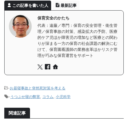
この記事を書いた人
最新記事
保育安全のかたち
代表：遠藤／専門：保育の安全管理・衛生管
理／保育事故の対策、感染拡大の予防、医療
的ケア児ほか障害児の増加など医療との関わ
りが深まる一方の保育の社会課題の解決にむ
けて、保育園看護師の業務改革ほかリスク管
理が巧みな保育運営をサポート
-
お昼寝事故と突然死対策を考える
-
うつぶせ寝の弊害
,
コラム
,
小児科学
関連記事