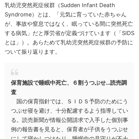
乳幼児突然死症候群（Sudden Infant Death
Syndrome）とは、「元気に育っていた赤ちゃん
が、事故や窒息ではなく、眠っている間に突然死亡
する病気」だと厚労省が定義づけています（「SIDS
とは」）。あらためて乳幼児突然死症候群の予防に
ついて振り返ります。
保育施設で睡眠中死亡、６割うつぶせ…読売調
査
国の保育指針では、ＳＩＤＳ予防のためにう
つぶせ寝を避け、十分配慮するよう指導してい
る。読売新聞が情報公開請求で入手した個別事
例の報告書を見ると、保育者が子供をうつぶせ
にして寝かしつけたり、睡眠中の見守りが不十