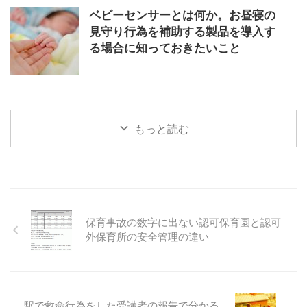
ベビーセンサーとは何か。お昼寝の
見守り行為を補助する製品を導入す
る場合に知っておきたいこと
もっと読む
保育事故の数字に出ない認可保育園と認可
外保育所の安全管理の違い
駅で救命行為をした受講者の報告で分かる