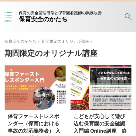
保育の安全管理研修と保育園看護師の業務改善
保育安全のかたち
保育安全のかたち
>
期間限定のオリジナル講座
>
期間限定のオリジナル講座
保育ファーストレスポ
こどもが安心して遊び
ンダー（保育における
込む保育園の安全確認
事故の対応義務者） 入
入門編 Online講座 終