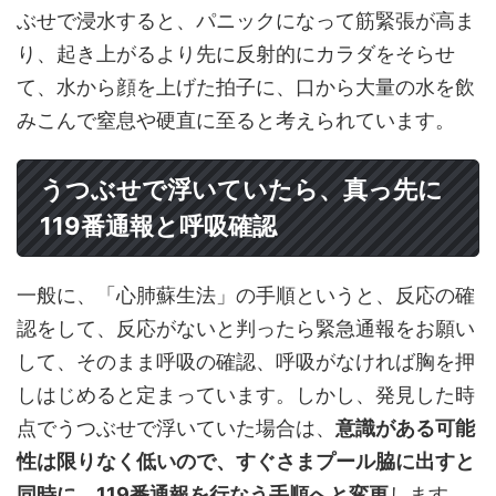
ぶせで浸水すると、パニックになって筋緊張が高ま
り、起き上がるより先に反射的にカラダをそらせ
て、水から顔を上げた拍子に、口から大量の水を飲
みこんで窒息や硬直に至ると考えられています。
うつぶせで浮いていたら、真っ先に
119番通報と呼吸確認
一般に、「心肺蘇生法」の手順というと、反応の確
認をして、反応がないと判ったら緊急通報をお願い
して、そのまま呼吸の確認、呼吸がなければ胸を押
しはじめると定まっています。しかし、発見した時
点でうつぶせで浮いていた場合は、
意識がある可能
性は限りなく低いので、すぐさまプール脇に出すと
同時に、119番通報を行なう手順へと変更
します。