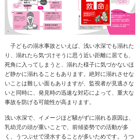
子どもの溺水事故といえば、浅い水深でも溺れた
り、溺れたら気づけそうに思う近い距離に居ても、
死角に入ってしまうと、溺れた様子に気づかないほ
ど静かに溺れることもあります。絶対に溺れさせな
いことは難しい面もありますが、監視者が見逃さな
いと同時に、発見時の迅速な対応によって、重大な
事故を防げる可能性が高まります。
浅い水深で、イメージほど騒がずに溺れる原因は、
乳幼児の頭が重いことで、前傾姿勢での活動が多
く、うつぶせで浸水することが多いためです。うつ