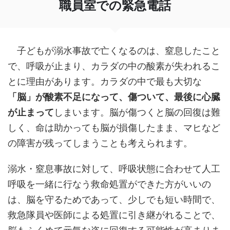
職員室での緊急電話
子どもが溺水事故で亡くなるのは、窒息したこと
で、呼吸が止まり、カラダの中の酸素が失われるこ
とに理由があります。カラダの中で最も大切な
「脳」が酸素不足になって、傷ついて、最後に心臓
が止まって
しまいます。脳が傷つくと脳の回復は難
しく、命は助かっても脳が損傷したまま、マヒなど
の障害が残ってしまうことも考えられます。
溺水・窒息事故に対して、呼吸状態に合わせて人工
呼吸を一緒に行なう救命処置ができた方がいいの
は、脳を守るためであって、少しでも短い時間で、
救急隊員や医師による処置に引き継がれることで、