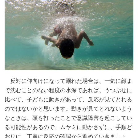
反対に仰向けになって溺れた場合は、一気に顔ま
で沈むことのない程度の水深であれば、うつぶせに
比べて、子どもに動きがあって、反応が見てとれる
のではないかと思います。動きが見てとれないよう
なときは、頭を打ったことで意識障害を起こしてい
る可能性があるので、ムヤミに動かさずに、手順ど
おりに、丁寧に反応の確認から進めていきましょ