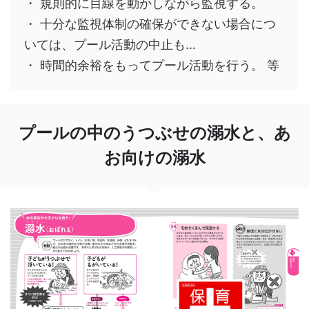
・ 規則的に目線を動かしながら監視する。
・ 十分な監視体制の確保ができない場合につ
いては、プール活動の中止も…
・ 時間的余裕をもってプール活動を行う。 等
プールの中のうつぶせの溺水と、あ
お向けの溺水