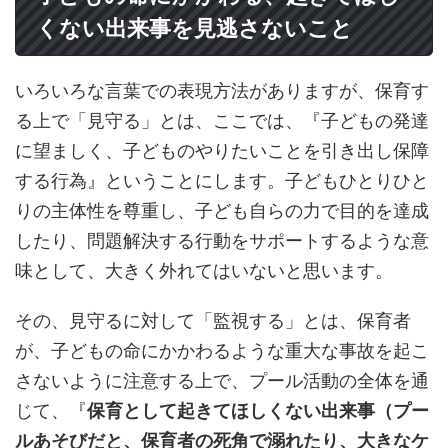
くない出来事を見逃さないこと
いろいろな言葉での表現方法がありますが、保育す
る上で「見守る」とは、ここでは、『子どもの発達
に望ましく、子どものやりたいことを引き出し保障
する行為』ということにします。子どもひとりひと
りの主体性を尊重し、子ども自らの力で目的を達成
したり、問題解決する行動をサポートするような意
味として、大きく外れてはいないと思います。
その、見守るに対して「監視する」とは、保育者
が、子どもの命にかかわるような重大な事故を起こ
さないように注意する上で、プール活動の全体を通
じて、『
保育として起きてほしくない出来事（プー
ルあそびだと、保育者の死角で溺れたり、大きなケ