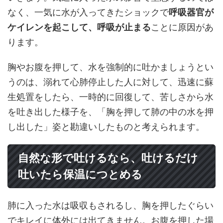
なく、一気に水が入ってきたショックで
呼吸器官が
ケイレンを起こして、呼吸が止まる
ことに原因があ
ります。
胸やお腹を押して、水を強制的に吐かましょうとい
うのは、溺れて心肺停止した人に対して、迅速に蘇
生処置をしたら、一時的に回復して、苦しさから水
を吐き出した様子を、「胸を押して肺の中の水を押
し出した」姿と勘違いしたものと考えられます。
自然な形で吐けるなら、吐けるだけ
吐いたら保温につとめる
肺に入った水は吸収もされるし、胸を押したぐらい
でキレイに体外には出てきません。お腹を押した場