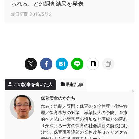
られる、との調査結果を発表
朝日新聞 2016/5/23
この記事を書いた人
最新記事
保育安全のかたち
代表：遠藤／専門：保育の安全管理・衛生管
理／保育事故の対策、感染拡大の予防、医療
的ケア児ほか障害児の増加など医療との関わ
りが深まる一方の保育の社会課題の解決にむ
けて、保育園看護師の業務改革ほかリスク管
理が巧みな保育運営をサポート