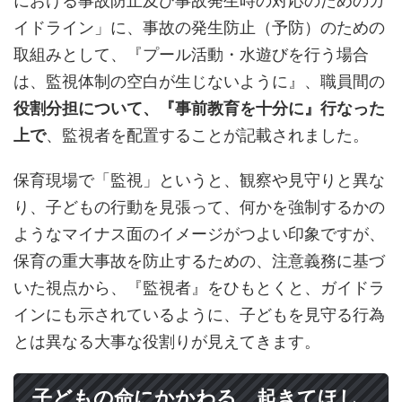
における事故防止及び事故発生時の対応のためのガ
イドライン」に、事故の発生防止（予防）のための
取組みとして、『プール活動・水遊びを行う場合
は、監視体制の空白が生じないように』、職員間の
役割分担について、『事前教育を十分に』行なった
上で
、監視者を配置することが記載されました。
保育現場で「監視」というと、観察や見守りと異な
り、子どもの行動を見張って、何かを強制するかの
ようなマイナス面のイメージがつよい印象ですが、
保育の重大事故を防止するための、注意義務に基づ
いた視点から、『監視者』をひもとくと、ガイドラ
インにも示されているように、子どもを見守る行為
とは異なる大事な役割りが見えてきます。
子どもの命にかかわる、起きてほし