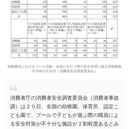
幼稚園等におけるプール活動・水遊びを行う際の安全管理に係る実態調査
2016年5月20日（消費者安全調査委員会）
消費者庁の消費者安全調査委員会（消費者事故
調）は２０日、全国の幼稚園、保育所、認定こ
ども園で、プールで子どもが遊ぶ際の職員によ
る安全対策が不十分な施設が２割程度あるとみ