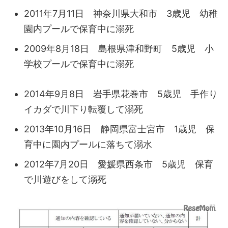
2011年7月11日 神奈川県大和市 3歳児 幼稚
園内プールで保育中に溺死
2009年8月18日 島根県津和野町 5歳児 小
学校プールで保育中に溺死
2014年9月8日 岩手県花巻市 5歳児 手作り
イカダで川下り転覆して溺死
2013年10月16日 静岡県富士宮市 1歳児 保
育中に園内プールに落ちて溺水
2012年7月20日 愛媛県西条市 5歳児 保育
で川遊びをして溺死