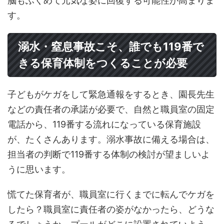
脳もふくめて元気な姿に回復する可能性が高まりま
す。
溺水・窒息事故こそ、誰でも119番で
きる保育体制をつくることが必要
子どもがケガをして緊急通報をするとき、園長先生
などの責任者の承諾が必要で、自然と職員室の固定
電話から、119番する流れになっている保育施設
が、たくさんあります。溺水事故に備える場合は、
担当者の判断で119番する体制の検討が望ましいよ
うに思います。
慌てた保育者が、職員室に行くまでに転んでケガを
したら？職員室に責任者の姿がなかったら、どうな