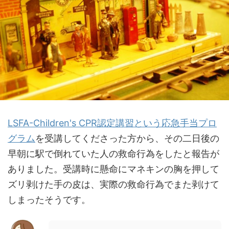
LSFA-Children's CPR認定講習という応急手当プロ
グラム
を受講してくださった方から、その二日後の
早朝に駅で倒れていた人の救命行為をしたと報告が
ありました。受講時に懸命にマネキンの胸を押して
ズリ剥けた手の皮は、実際の救命行為でまた剥けて
しまったそうです。