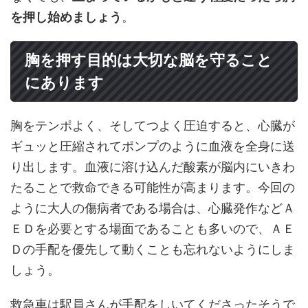
を押し始めましょう
。
胸を押す目的は大切な脳を守ること
にあります
胸をテンポよく、そしてつよく圧迫すると、心臓が
ギュッと圧縮されてポンプのように血液を全身に送
り出します。血液に溶け込んだ酸素が脳内にいきわ
たることで救命できる可能性が高まります。今回の
ように大人の傷病者である場合は、心臓発作などＡ
ＥＤを必要とする場面であることも多いので、ＡＥ
Ｄの手配を優先して動くことも忘れないようにしま
しょう。
救急車は駅員さんが手配をしいてくださったそうで