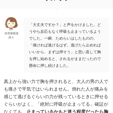
「大丈夫ですか？」と声をかけました。ど
うやら反応もなく呼吸も止まっているよう
保育園看護
師Ａ
でした。一瞬、ためらいはしたものの、
「痛ければ逃げるはず。逃げたら止めれば
いいから、まずは押そう」と思い直して胸
を押し始めると、されるがままだったので
懸命に押し続けました。
真上から強い力で胸を押されると、大人の男の人で
も痛さで平気ではいられません。倒れた人が痛みを
感じて逃げるぐらいの力が残っているときに押せる
ぐらいがよく、「絶対に呼吸が止まってる」確証が
なくても、
止まっているかもと迷う程度だったら胸