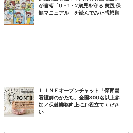
が書籍「0・1・2歳児を守る 実践 保
健マニュアル」を読んでみた感想集
ＬＩＮＥオープンチャット「保育園
看護師のかたち」全国800名以上参
加／保健業務向上にお役立てくださ
い