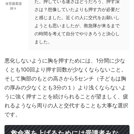
た。押している速さはどうだろう、押す深
保育園看護
師Ａ
さは？想像していたよりも押す力が必要だ
と感じました。近くの人に交代をお願いし
ようとも思いましたが、救急隊が来るまで
の時間を考えて自分でやりきろうと決心し
ました。
悪化しないように胸を押すためには、1分間に少な
くとも100回より押す回数が少なくならないこと。
そして胸部のもとの高さから5センチ（子どもは胸
の厚みの少なくとも3分の１）より浅くならないよ
うに強く押すことを続けられることが望ましく、疲
れるようなら周りの人と交代することも大事な選択
です。
救命率を上げるためには受講者みな