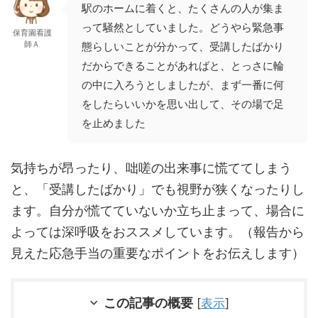
駅のホームに着くと、たくさんの人が集ま
って騒然としていました。どうやら緊急事
保育園看護
師Ａ
態らしいことが分かって、受講したばかり
だからできることがあればと、とっさに輪
の中に入ろうとしましたが、まず一番に何
をしたらいいかを思い出して、その場で足
を止めました
気持ちが昂ったり、咄嗟の出来事に慌ててしまう
と、「受講したばかり」でも視野が狭くなったりし
ます。自分が慌てていないか立ち止まって、場合に
よっては深呼吸をおススメしています。（報告から
見えた応急手当の重要なポイントをお伝えします）
この記事の概要
[
表示
]