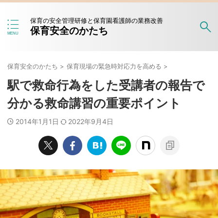
保育の安全管理研修と保育園看護師の業務改善
保育安全のかたち
保育安全のかたち
>
保育現場の緊急時対応力を高める
>
駅で救命行為をした受講者の報告で
分かる救命講習の重要ポイント
2014年1月1日
2022年9月4日