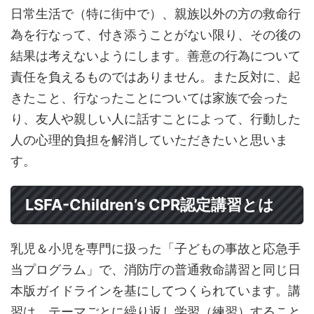
日常生活で（特に街中で）、親族以外の方の救命行
為を行なって、付き添うことがない限り、その後の
結果は考えないようにします。善意の行為について
責任を負えるものではありません。また反対に、起
きたこと、行なったことについては家族で会った
り、友人や親しい人に話すことによって、行動した
人の心理的負担を解消していただきたいと思いま
す。
LSFA-Children’s CPR認定講習とは
乳児＆小児を専門に扱った「子どもの事故と応急手
当プログラム」で、消防庁の普通救命講習と同じ日
本版ガイドラインを基にしてつくられています。講
習は、テーマごとに繰り返し学習（練習）すること