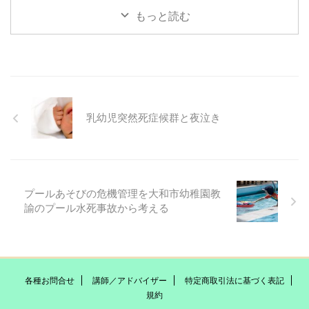
もっと読む
乳幼児突然死症候群と夜泣き
プールあそびの危機管理を大和市幼稚園教
諭のプール水死事故から考える
各種お問合せ
講師／アドバイザー
特定商取引法に基づく表記
規約